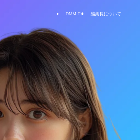
DMM FX
編集長について