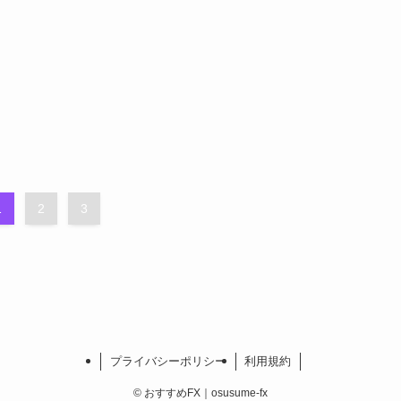
1
2
3
プライバシーポリシー
利用規約
©
おすすめFX｜osusume-fx