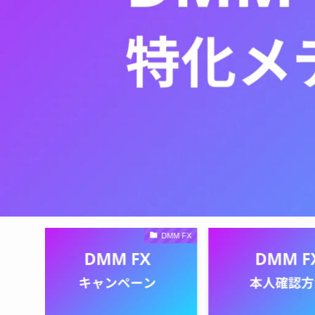
DMM FX
DMM FX