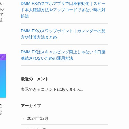
DMM FXのスマホアプリで口座有効化｜スピー
ばい
もの
ド本人確認方法やアップロードできない時の対
って
処法
組
DMM FXのスワップポイント｜カレンダーの見
方や計算方法まとめ
DMM FXはスキャルピング禁止じゃない？口座
FX
凍結されないための運用方法
最近のコメント
表示できるコメントはありません。
で
アーカイブ
能
2024年12月