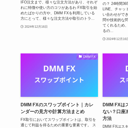
IFO注文まで、様々な注文方法があり、それぞ
の？ 24時間3
れに特徴や使い方のコツがあるわ FX取引を始
LINE、チャ
めたばかりの方や、DMM FXを利用している
い合わせができ
方にとって、様々な注文方法や取引のトラ...
問や技術的な
てくれるため
2024年12月16日
るの...
2024年12月16
DMM FX
DMM FXのスワップポイント｜カレ
DMM FX
ンダーの見方や計算方法まとめ
ない？口座
方法
FX取引においてスワップポイントは、取引を
通じて利益を得るための重要な要素です。 ス
DMM FXは