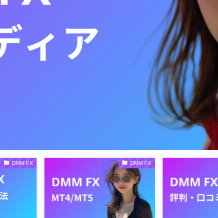
DMM FX
DMM FX