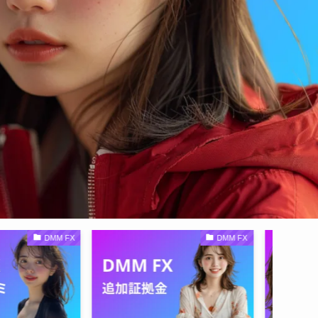
DMM FX
DMM FX